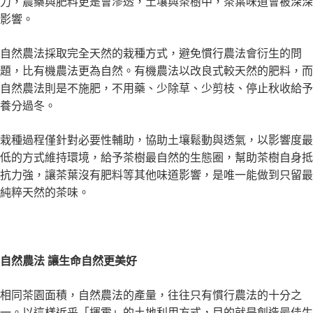
力，農藥與肥料更是會滲透，土壤與茶樹中，茶葉味道會被深深
影響。
自然農法採取完全天然的栽種方式，避免慣行農法會衍生的問
題，比有機農法更為自然。有機農法以改良式較天然的肥料，而
自然農法則是不施肥，不用藥、少除草、少剪枝、停止秋收給予
養分過冬。
栽種過程僅針對必要性輔助，協助土壤鬆動與透氣，以影響度最
低的方式維持環境，給予茶樹最自然的生態圈，幫助茶樹自身抵
抗力強，讓茶葉沒有肥料等其他味道影響，是唯一能做到只留最
純粹天然的茶味。
自然農法 讓生命自然更美好
相同茶園面積，自然農法的產量，往往只有慣行農法的十分之
一。以這樣近乎「揮霍」的土地利用方式，目的就是創造最佳生