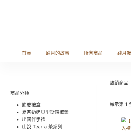
首頁
肆月的故事
所有商品
肆月
熱銷商品
商品分類
顯示第 1 
節慶禮盒
夏普奶奶貝里斯辣椒醬
出國伴手禮
山說 Tearra 茶系列