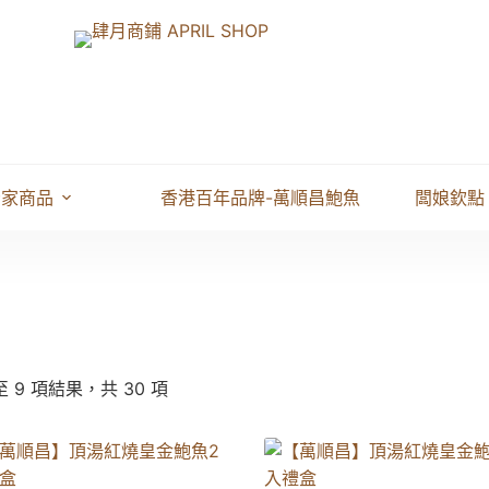
獨家商品
香港百年品牌-萬順昌鮑魚
闆娘欽點
至 9 項結果，共 30 項