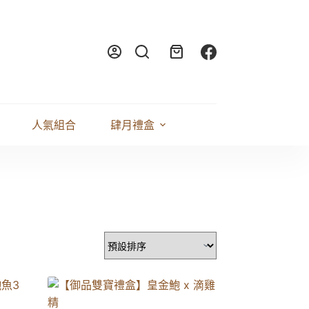
人氣組合
肆月禮盒
料理食譜