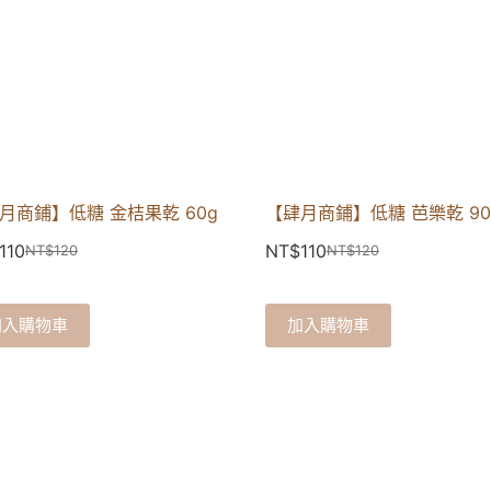
月商鋪】低糖 金桔果乾 60g
【肆月商鋪】低糖 芭樂乾 90
110
NT$
110
NT$
120
NT$
120
加入購物車
加入購物車