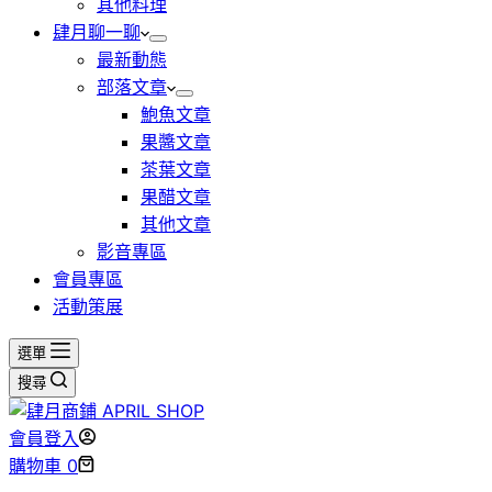
其他料理
肆月聊一聊
最新動態
部落文章
鮑魚文章
果醬文章
茶葉文章
果醋文章
其他文章
影音專區
會員專區
活動策展
選單
搜尋
會員登入
購物車
0