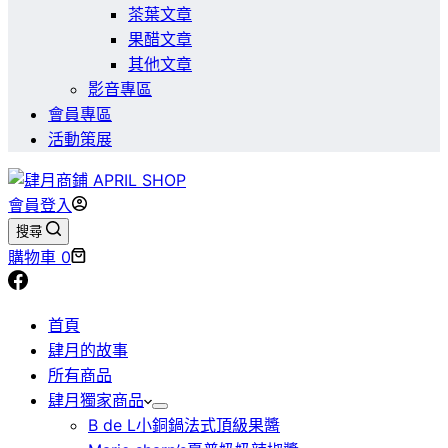
茶葉文章
果醋文章
其他文章
影音專區
會員專區
活動策展
會員登入
搜尋
購物車
0
首頁
肆月的故事
所有商品
肆月獨家商品
B de L小銅鍋法式頂級果醬