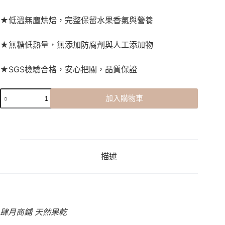
★低溫無塵烘焙，完整保留水果香氣與營養
★無糖低熱量，無添加防腐劑與人工添加物
★SGS檢驗合格，安心把關，品質保證
加入購物車
描述
肆月商鋪 天然果乾