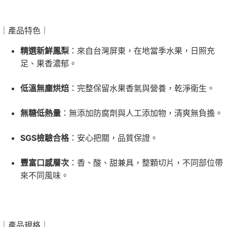
｜產品特色｜
精選新鮮鳳梨
：來自台灣屏東，在地當季水果，日照充
足、果香濃郁。
低溫無塵烘焙
：完整保留水果香氣與營養，乾淨衛生。
無糖低熱量
：無添加防腐劑與人工添加物，清爽無負擔。
SGS檢驗合格
：安心把關，品質保證。
豐富口感層次
：香、酸、甜兼具，整顆切片，不同部位帶
來不同風味。
｜產品規格｜