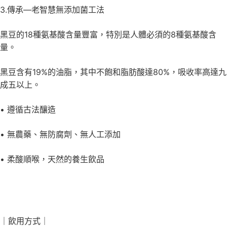
3.傳承—老智慧無添加菌工法
黑豆的18種氨基酸含量豐富，特別是人體必須的8種氨基酸含
量。
黑豆含有19%的油脂，其中不飽和脂肪酸達80%，吸收率高達九
成五以上。
• 遵循古法釀造
• 無農藥、無防腐劑、無人工添加
• 柔酸順喉，天然的養生飲品
｜飲用方式｜