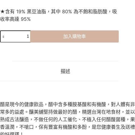
★
含有 19% 黑豆油脂，其中 80% 為不飽和脂肪酸，吸
收率高達 95%
加入購物車
描述
醋是現今的健康飲品，醋中含多種胺基酸和有機酸，對人體有非
常多的益處。釀美舖堅持做最好的醋，精選台灣在地食材，並以
熟成古法釀造，不做任何的人工催化、不植入任何醋酸菌種，果
香溫潤，不嗆口，保有豐富有機酸和多酚，是您健康養生及送禮
的好選擇！