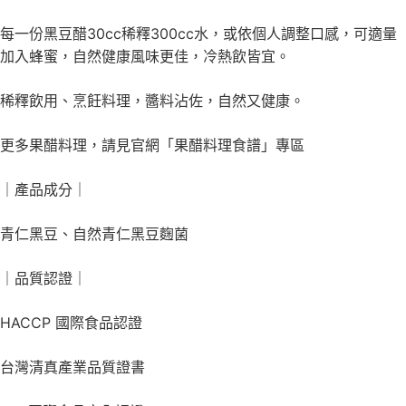
每一份黑豆醋30cc稀釋300cc水，或依個人調整口感，可適量
加入蜂蜜，自然健康風味更佳，冷熱飲皆宜。
稀釋飲用、烹飪料理，醬料沾佐，自然又健康。
更多果醋料理，請見官網「果醋料理食譜」專區
｜產品成分｜
青仁黑豆、自然青仁黑豆麴菌
｜品質認證｜
HACCP 國際食品認證
台灣清真產業品質證書