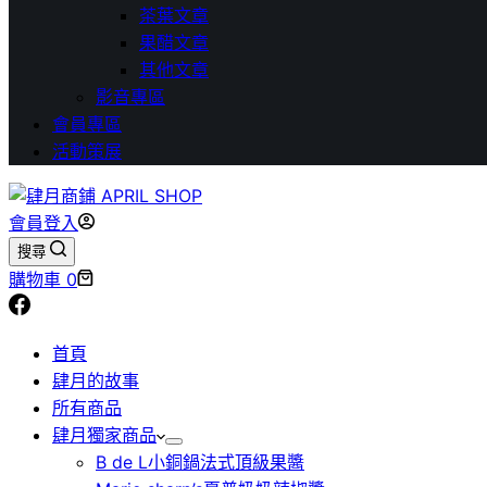
茶葉文章
果醋文章
其他文章
影音專區
會員專區
活動策展
會員登入
搜尋
購物車
0
首頁
肆月的故事
所有商品
肆月獨家商品
B de L小銅鍋法式頂級果醬