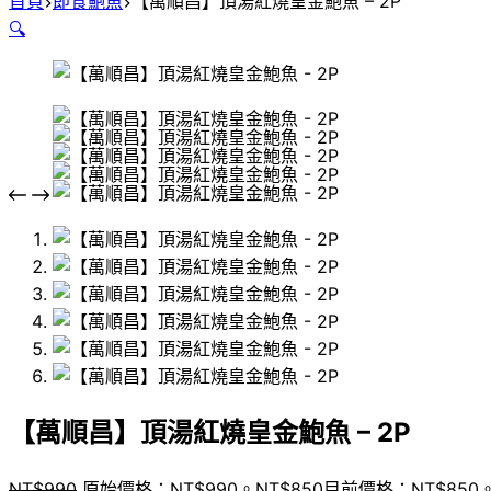
首頁
即食鮑魚
【萬順昌】頂湯紅燒皇金鮑魚 – 2P
🔍
【萬順昌】頂湯紅燒皇金鮑魚 – 2P
NT$
990
原始價格：NT$990。
NT$
850
目前價格：NT$850