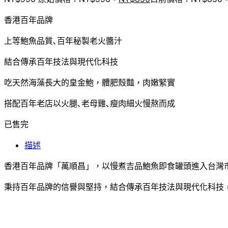
香港百年品牌
上等鮑魚品質､百年秘製老火醬汁
結合傳承百年技法與現代化科技
吃天然海藻長大的皇金鮑，體肥殼豔，肉嫩緊實
搭配百年老店以火腿､老母雞､瘦肉細火慢熬而成
已售完
描述
香港百年品牌「萬順昌」，以慢煮吉品鮑魚即食罐頭進入台灣
秉持百年品牌的信譽與堅持，結合傳承百年技法與現代化科技