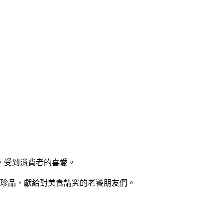
，受到消費者的喜愛。
味珍品，獻給對美食講究的老饕朋友們。