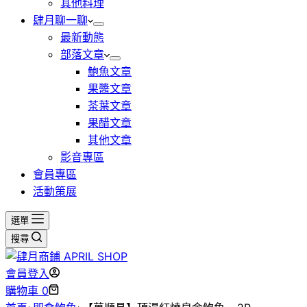
其他料理
肆月聊一聊
最新動態
部落文章
鮑魚文章
果醬文章
茶葉文章
果醋文章
其他文章
影音專區
會員專區
活動策展
選單
搜尋
會員登入
購物車
0