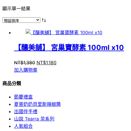
顯示單一結果
【釀美舖】 宮巢寶酵素 100ml x10
原
目
NT$
1,380
NT$
1,180
始
前
加入購物車
價
價
商品分類
格：
格：
NT$1,380。
NT$1,180。
節慶禮盒
夏普奶奶貝里斯辣椒醬
出國伴手禮
山說 Tearra 茶系列
人氣組合