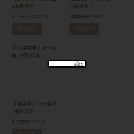
2瓶裝禮盒
瓶裝禮盒
NT$
920
NT$
560
NT$
1,030
NT$
630
選擇規格
選擇規格
【釀美舖 】康普茶醋
2瓶裝禮盒
NT$
560
NT$
630