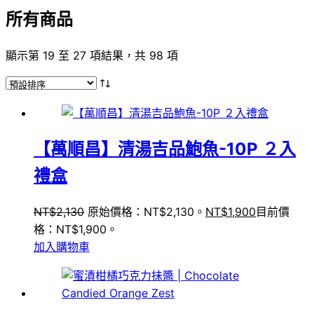
所有商品
顯示第 19 至 27 項結果，共 98 項
【萬順昌】清湯吉品鮑魚-10P ２入
禮盒
NT$
2,130
原始價格：NT$2,130。
NT$
1,900
目前價
格：NT$1,900。
加入購物車