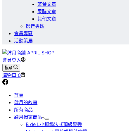
茶葉文章
果醋文章
其他文章
影音專區
會員專區
活動策展
會員登入
搜尋
購物車
0
首頁
肆月的故事
所有商品
肆月獨家商品
B de L小銅鍋法式頂級果醬