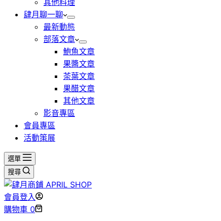
其他料理
肆月聊一聊
最新動態
部落文章
鮑魚文章
果醬文章
茶葉文章
果醋文章
其他文章
影音專區
會員專區
活動策展
選單
搜尋
會員登入
購物車
0