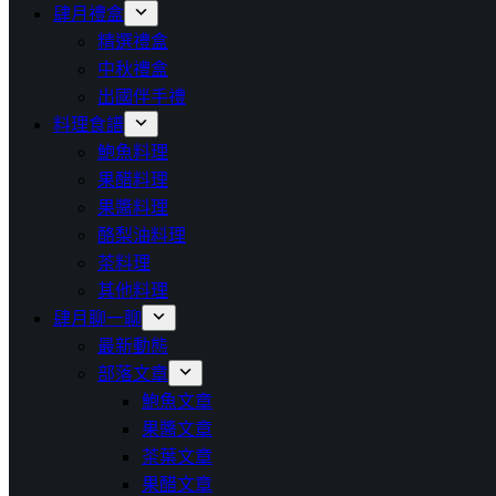
肆月禮盒
精選禮盒
中秋禮盒
出國伴手禮
料理食譜
鮑魚料理
果醋料理
果醬料理
酪梨油料理
茶料理
其他料理
肆月聊一聊
最新動態
部落文章
鮑魚文章
果醬文章
茶葉文章
果醋文章