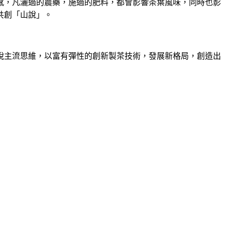
感，凡灑過的農藥，施過的肥料，都會影響茶葉風味，同時也影
共創「山說」。
脫主流思維，以富有彈性的創新製茶技術，發展新格局，創造出