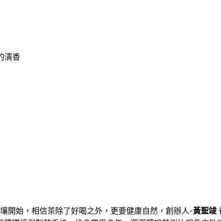
的清香
壤開始，相信茶除了好喝之外，更要健康自然，創辦人-
黃聖竣