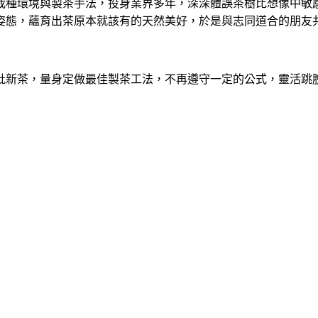
栽種環境與製茶手法，投身業界多年，深深體誤茶樹比想像中敏
姿態，蘊育出茶原本就該有的天然美好，於是與志同道合的朋友
批新茶，量身定做最佳製茶工法，不再遵守一定的公式，靈活跳