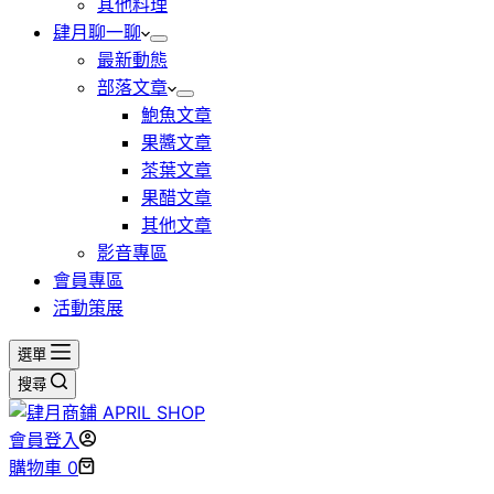
其他料理
肆月聊一聊
最新動態
部落文章
鮑魚文章
果醬文章
茶葉文章
果醋文章
其他文章
影音專區
會員專區
活動策展
選單
搜尋
會員登入
購物車
0