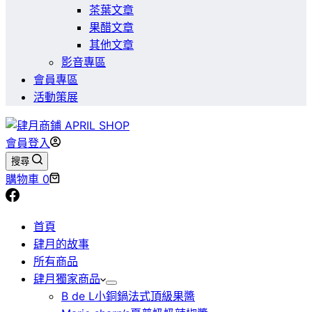
茶葉文章
果醋文章
其他文章
影音專區
會員專區
活動策展
會員登入
搜尋
購物車
0
首頁
肆月的故事
所有商品
肆月獨家商品
B de L小銅鍋法式頂級果醬