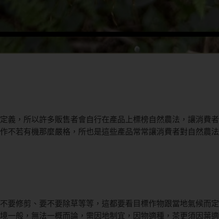
定義，所以許多販售者會自行在產品上標榜自然農法，讓消費者
作不若有機那麼嚴格，所也是這些產品常常讓消費者對自然農法
不要修剪、要不要除草等等，這都要看目標作物跟當地氣候而定
境一般，無法一概而論，需因地制宜，因物適種，茶更須因葉適