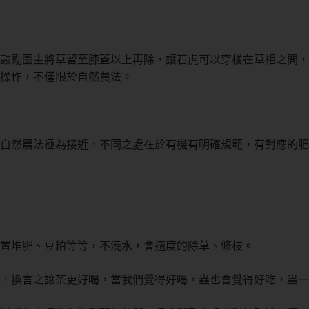
鼓勵園主將草留至膝蓋以上再除，讓石虎可以穿梭在草相之間，
操作，不僅限於自然農法。
自然農法極為接近，不同之處在於有機有明確規範，有對應的肥
置堆肥、豆粕等等，不澆水，會適度的除草、修枝。
，換言之讓茶更好喝，當我們覺得好喝，蟲也會覺得好吃，蟲一