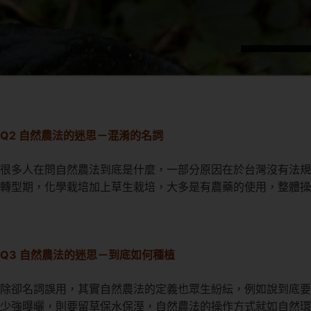
Q2 自然農法的迷思－混淆的名詞
很多人在問自然農法到底是什麼，一部分原因在於台灣沒有法規
轉型期，化學栽培加上草生栽培，大多是有農藥的使用，整體操
Q3 自然農法的迷思－到底如何種植
除卻名詞誤用，其實自然農法的定義也眾生紛紜，例如說到底要
少強曝曬，則要留草保水保溼，自然農法的操作方式就如自然環