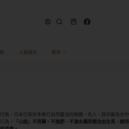
點
人氣組合
更多
行為，日本已有許多奉行自然農法的組織、名人，其中最為台中
行為。
「山說」不用藥、不施肥、不澆水讓茶樹自由生長，維持
的茶香。