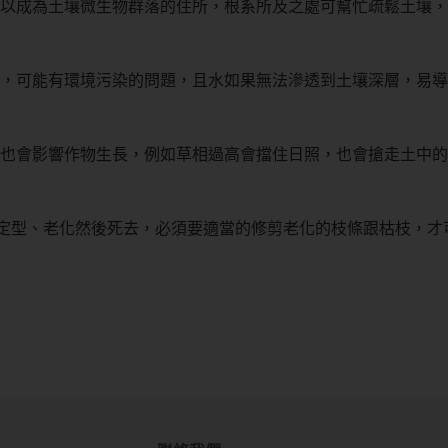
以成為土壤微生物群落的住所，根系所及之處可幫忙疏鬆土壤，
，可能有環境污染的問題，且水如果無法滲透到土壤深層，易導
也會影響作物生長，例如草相過高會擋住日照，也會搶走土中的
會定型、老化然後死去，必須要適當的修剪老化的枝條跟枯枝，
Quick Links