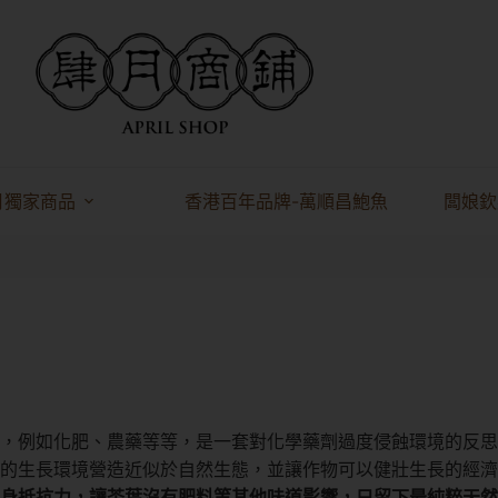
月獨家商品
香港百年品牌-萬順昌鮑魚
闆娘欽
，例如化肥、農藥等等，是一套對化學藥劑過度侵蝕環境的反思
的生長環境營造近似於自然生態，並讓作物可以健壯生長的經濟
身抵抗力，讓茶葉沒有肥料等其他味道影響，只留下最純粹天然