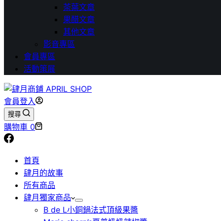
茶葉文章
果醋文章
其他文章
影音專區
會員專區
活動策展
會員登入
搜尋
購物車
0
首頁
肆月的故事
所有商品
肆月獨家商品
B de L小銅鍋法式頂級果醬