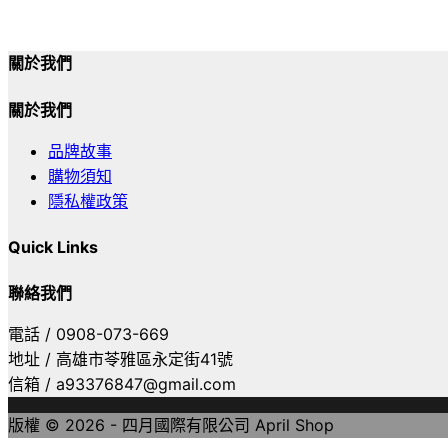
關於我們
關於我們
品牌故事
購物須知
隱私權政策
Quick Links
聯絡我們
電話 / 0908-073-669
地址 / 高雄市苓雅區永定街41號
信箱 / a93376847@gmail.com
版權 © 2026 - 四月國際有限公司 April Shop