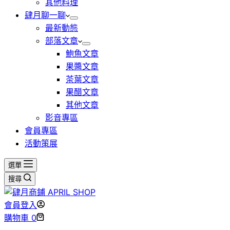
其他料理
肆月聊一聊
最新動態
部落文章
鮑魚文章
果醬文章
茶葉文章
果醋文章
其他文章
影音專區
會員專區
活動策展
選單
搜尋
會員登入
購物車
0