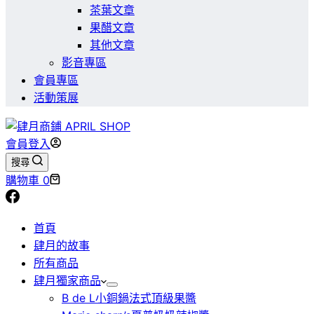
茶葉文章
果醋文章
其他文章
影音專區
會員專區
活動策展
會員登入
搜尋
購物車
0
首頁
肆月的故事
所有商品
肆月獨家商品
B de L小銅鍋法式頂級果醬