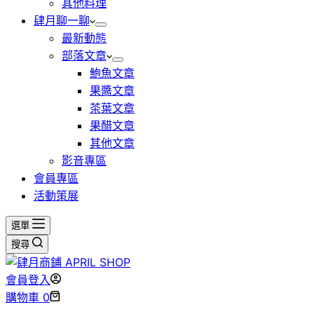
其他料理
肆月聊一聊
最新動態
部落文章
鮑魚文章
果醬文章
茶葉文章
果醋文章
其他文章
影音專區
會員專區
活動策展
選單
搜尋
會員登入
購物車
0