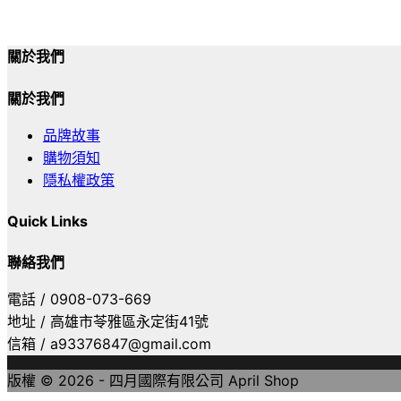
關於我們
關於我們
品牌故事
購物須知
隱私權政策
Quick Links
聯絡我們
電話 / 0908-073-669
地址 / 高雄市苓雅區永定街41號
信箱 / a93376847@gmail.com
版權 © 2026 - 四月國際有限公司 April Shop