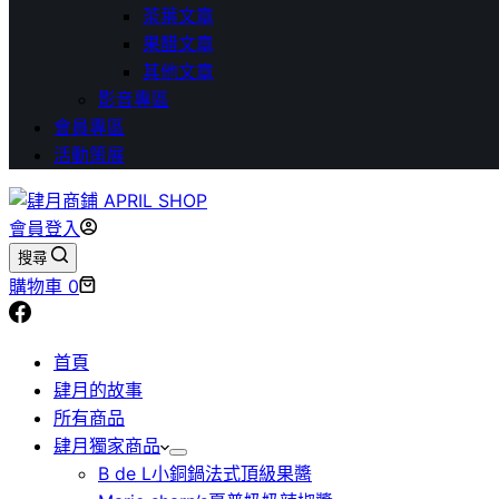
茶葉文章
果醋文章
其他文章
影音專區
會員專區
活動策展
會員登入
搜尋
購物車
0
首頁
肆月的故事
所有商品
肆月獨家商品
B de L小銅鍋法式頂級果醬