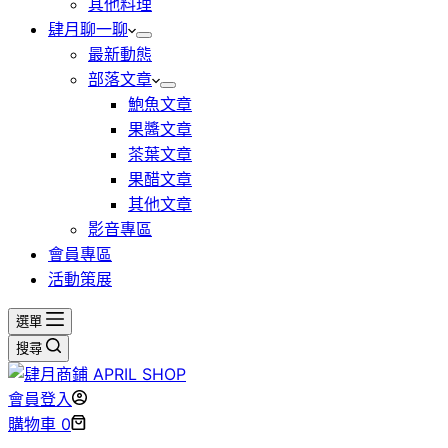
其他料理
肆月聊一聊
最新動態
部落文章
鮑魚文章
果醬文章
茶葉文章
果醋文章
其他文章
影音專區
會員專區
活動策展
選單
搜尋
會員登入
購物車
0