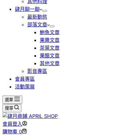
其他料理
肆月聊一聊
最新動態
部落文章
鮑魚文章
果醬文章
茶葉文章
果醋文章
其他文章
影音專區
會員專區
活動策展
選單
搜尋
會員登入
購物車
0