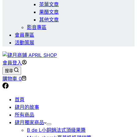
茶葉文章
果醋文章
其他文章
影音專區
會員專區
活動策展
會員登入
搜尋
購物車
0
首頁
肆月的故事
所有商品
肆月獨家商品
B de L小銅鍋法式頂級果醬