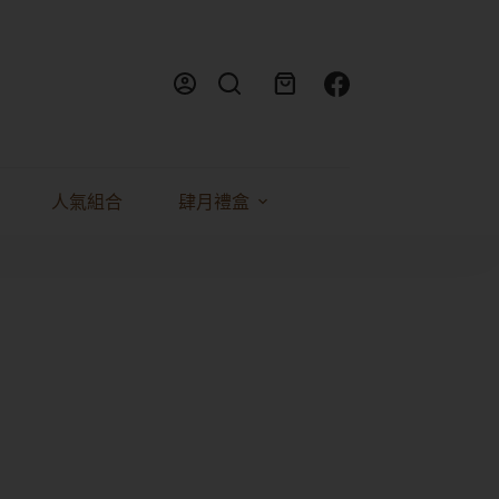
人氣組合
肆月禮盒
料理食譜