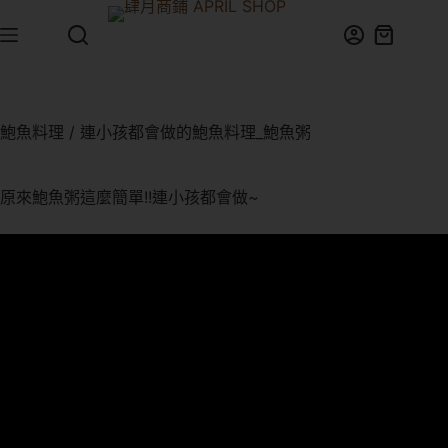
鮑魚料理 / 連小孩都會做的鮑魚料理_鮑魚粥
原來鮑魚粥這麼簡單!!連小孩都會做~