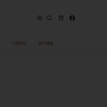
人氣組合
肆月禮盒
料理食譜