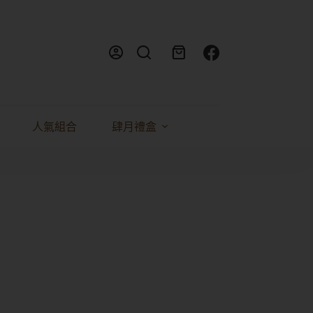
人氣組合
肆月禮盒
料理食譜