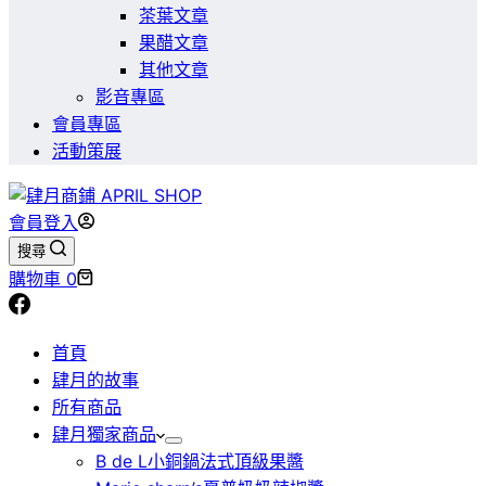
茶葉文章
果醋文章
其他文章
影音專區
會員專區
活動策展
會員登入
搜尋
購物車
0
首頁
肆月的故事
所有商品
肆月獨家商品
B de L小銅鍋法式頂級果醬