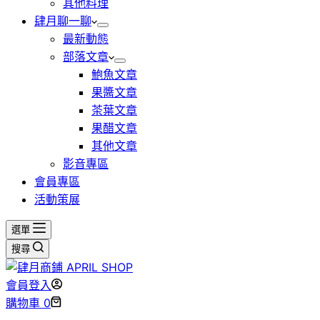
其他料理
肆月聊一聊
最新動態
部落文章
鮑魚文章
果醬文章
茶葉文章
果醋文章
其他文章
影音專區
會員專區
活動策展
選單
搜尋
會員登入
購物車
0