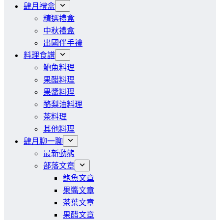
肆月禮盒
精選禮盒
中秋禮盒
出國伴手禮
料理食譜
鮑魚料理
果醋料理
果醬料理
酪梨油料理
茶料理
其他料理
肆月聊一聊
最新動態
部落文章
鮑魚文章
果醬文章
茶葉文章
果醋文章