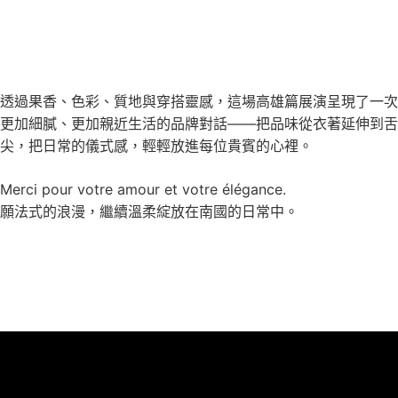
透過果香、色彩、質地與穿搭靈感，這場高雄篇展演呈現了一次
更加細膩、更加親近生活的品牌對話——把品味從衣著延伸到舌
尖，把日常的儀式感，輕輕放進每位貴賓的心裡。
Merci pour votre amour et votre élégance.
願法式的浪漫，繼續溫柔綻放在南國的日常中。