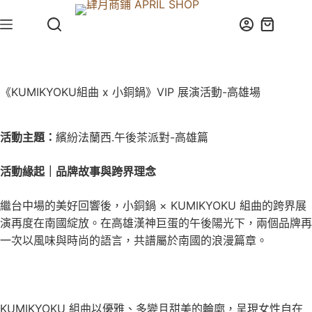
《KUMIKYOKU組曲 x 小銅鍋》VIP 展演活動-高雄場
活動主題：
繽紛法蘭西.午後茶派對-高雄篇
活動緣起｜品牌故事與跨界理念
繼台中場的美好回響後，小銅鍋 × KUMIKYOKU 組曲的跨界展
演再度在南國綻放。在高雄漢神巨蛋的午後陽光下，兩個品牌再
一次以風味與時尚的語言，共譜屬於南國的浪漫篇章。
KUMIKYOKU 組曲以優雅、多變且甜美的輪廓，呈現女性自在