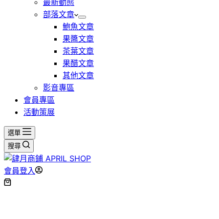
最新動態
部落文章
鮑魚文章
果醬文章
茶葉文章
果醋文章
其他文章
影音專區
會員專區
活動策展
選單
搜尋
會員登入
購
物
車